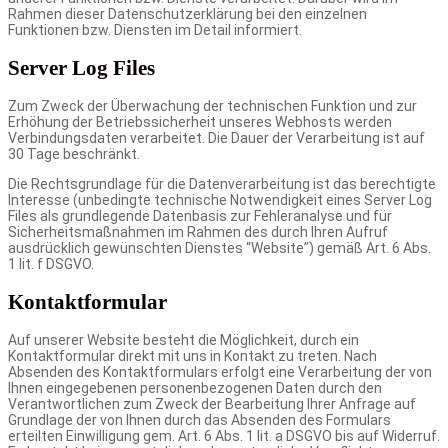
Rahmen dieser Datenschutzerklärung bei den einzelnen
Funktionen bzw. Diensten im Detail informiert.
Server Log Files
Zum Zweck der Überwachung der technischen Funktion und zur
Erhöhung der Betriebssicherheit unseres Webhosts werden
Verbindungsdaten verarbeitet. Die Dauer der Verarbeitung ist auf
30 Tage beschränkt.
Die Rechtsgrundlage für die Datenverarbeitung ist das berechtigte
Interesse (unbedingte technische Notwendigkeit eines Server Log
Files als grundlegende Datenbasis zur Fehleranalyse und für
Sicherheitsmaßnahmen im Rahmen des durch Ihren Aufruf
ausdrücklich gewünschten Dienstes “Website”) gemäß Art. 6 Abs.
1 lit. f DSGVO.
Kontaktformular
Auf unserer Website besteht die Möglichkeit, durch ein
Kontaktformular direkt mit uns in Kontakt zu treten. Nach
Absenden des Kontaktformulars erfolgt eine Verarbeitung der von
Ihnen eingegebenen personenbezogenen Daten durch den
Verantwortlichen zum Zweck der Bearbeitung Ihrer Anfrage auf
Grundlage der von Ihnen durch das Absenden des Formulars
erteilten Einwilligung gem. Art. 6 Abs. 1 lit. a DSGVO bis auf Widerruf.