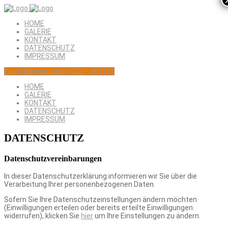
HOME
GALERIE
KONTAKT
DATENSCHUTZ
IMPRESSUM
Bestellungen unter 0202 - 501515
HOME
GALERIE
KONTAKT
DATENSCHUTZ
IMPRESSUM
DATENSCHUTZ
Datenschutzvereinbarungen
In dieser Datenschutzerklärung informieren wir Sie über die
Verarbeitung Ihrer personenbezogenen Daten.
Sofern Sie Ihre Datenschutzeinstellungen ändern möchten
(Einwilligungen erteilen oder bereits erteilte Einwilligungen
widerrufen), klicken Sie
hier
um Ihre Einstellungen zu ändern.