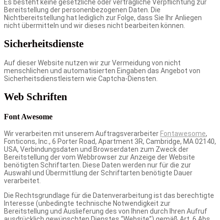
Es besteht keine gesetzliche oder vertragliche Verpflichtung zur
Bereitstellung der personenbezogenen Daten. Die
Nichtbereitstellung hat lediglich zur Folge, dass Sie Ihr Anliegen
nicht übermitteln und wir dieses nicht bearbeiten können.
Sicherheitsdienste
Auf dieser Website nutzen wir zur Vermeidung von nicht
menschlichen und automatisierten Eingaben das Angebot von
Sicherheitsdienstleistern wie Captcha-Diensten.
Web Schriften
Font Awesome
Wir verarbeiten mit unserem Auftragsverarbeiter
Fontawesome
,
Fonticons, Inc., 6 Porter Road, Apartment 3R, Cambridge, MA 02140,
USA, Verbindungsdaten und Browserdaten zum Zweck der
Bereitstellung der vom Webbrowser zur Anzeige der Website
benötigten Schriftarten. Diese Daten werden nur für die zur
Auswahl und Übermittlung der Schriftarten benötigte Dauer
verarbeitet.
Die Rechtsgrundlage für die Datenverarbeitung ist das berechtigte
Interesse (unbedingte technische Notwendigkeit zur
Bereitstellung und Auslieferung des von Ihnen durch Ihren Aufruf
ausdrücklich gewünschten Dienstes “Website”) gemäß Art. 6 Abs.